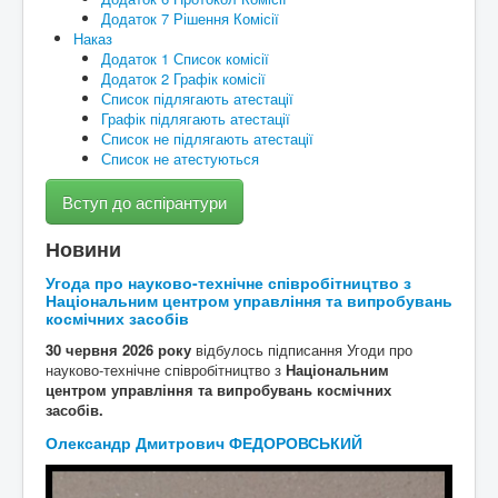
Додаток 7 Рішення Комісії
Наказ
Контакти
Додаток 1 Список комісії
Додаток 2 Графік комісії
Список підлягають атестації
Графік підлягають атестації
Список не підлягають атестації
Список не атестуються
Вступ до аспірантури
Новини
Угода про науково-технічне співробітництво з
Національним центром управління та випробувань
космічних засобів
30 червня 2026 року
відбулось підписання Угоди про
науково-технічне співробітництво з
Національним
центром управління та випробувань космічних
засобів.
Олександр Дмитрович ФЕДОРОВСЬКИЙ