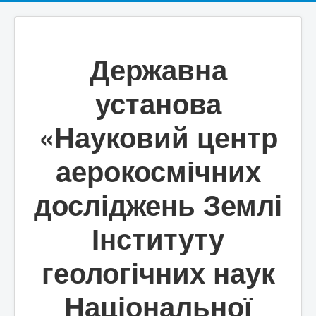
Державна
установа
«Науковий центр
аерокосмічних
досліджень Землі
Інституту
геологічних наук
Національної