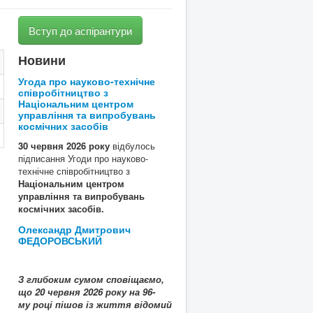
Вступ до аспірантури
Новини
Угода про науково-технічне
співробітництво з
Національним центром
управління та випробувань
космічних засобів
30 червня 2026 року
відбулось
підписання Угоди про науково-
технічне співробітництво з
Національним центром
управління та випробувань
космічних засобів.
Олександр Дмитрович
ФЕДОРОВСЬКИЙ
З глибоким сумом сповіщаємо,
що
20
червня 2026 року на 96-
му році пішов із життя
відомий