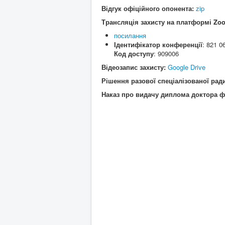
Відгук офіційного опонента:
zip
Трансляція захисту на платформі Zo
посилання
Ідентифікатор конференції
: 821 0
Код доступу
: 909006
Відеозапис захисту:
Google Drive
Рішення разової спеціалізованої рад
Наказ про видачу диплома доктора ф