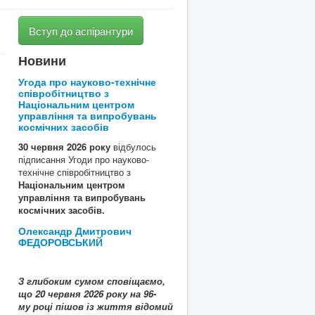
Вступ до аспірантури
Новини
Угода про науково-технічне
співробітництво з
Національним центром
управління та випробувань
космічних засобів
30 червня 2026 року
відбулось
підписання Угоди про науково-
технічне співробітництво з
Національним центром
управління та випробувань
космічних засобів.
Олександр Дмитрович
ФЕДОРОВСЬКИЙ
З глибоким сумом сповіщаємо,
що
20
червня 2026 року на 96-
му році пішов із життя
відомий